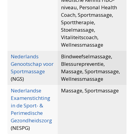
niveau, Personal Health
Coach, Sportmassage,
Sporttherapie,
Stoelmassage,
Vitaliteitscoach,
Wellnessmassage
Nederlands
Bindweefselmassage,
Genootschap voor
Blessurepreventie,
Sportmassage
Massage, Sportmassage,
(NGS)
Wellnessmassage
Nederlandse
Massage, Sportmassage
Examenstichting
in de Sport- &
Perimedische
Gezondheidszorg
(NESPG)