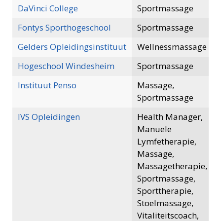
DaVinci College
Sportmassage
Fontys Sporthogeschool
Sportmassage
Gelders Opleidingsinstituut
Wellnessmassage
Hogeschool Windesheim
Sportmassage
Instituut Penso
Massage,
Sportmassage
IVS Opleidingen
Health Manager,
Manuele
Lymfetherapie,
Massage,
Massagetherapie,
Sportmassage,
Sporttherapie,
Stoelmassage,
Vitaliteitscoach,