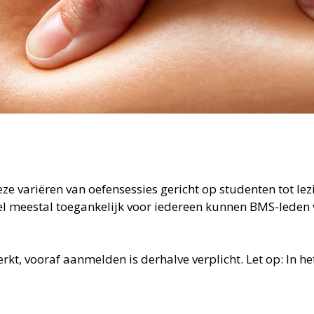
eze variëren van oefensessies gericht op studenten tot le
 meestal toegankelijk voor iedereen kunnen BMS-leden v
rkt, vooraf aanmelden is derhalve verplicht. Let op: In he
.