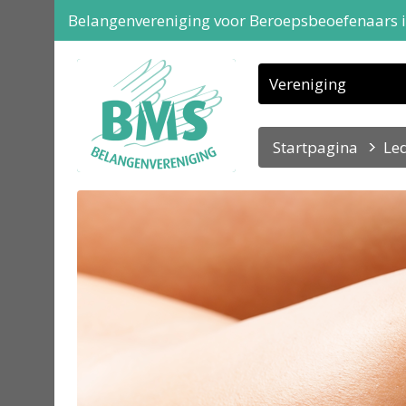
Belangenvereniging voor Beroepsbeoefenaars 
Vereniging
Startpagina
Led