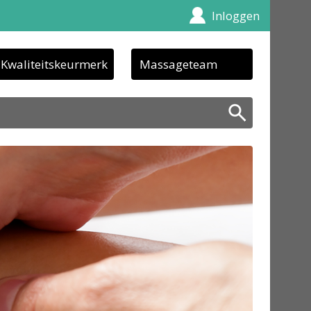
Inloggen
Kwaliteitskeurmerk
Massageteam