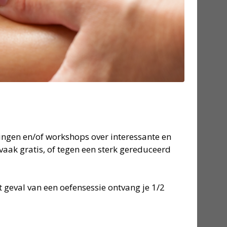
zingen en/of workshops over interessante en
aak gratis, of tegen een sterk gereduceerd
t geval van een oefensessie ontvang je 1/2