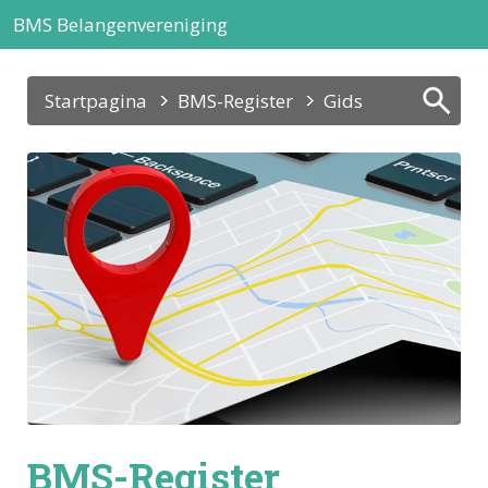
BMS Belangenvereniging
Startpagina
BMS-Register
Gids
BMS-Register