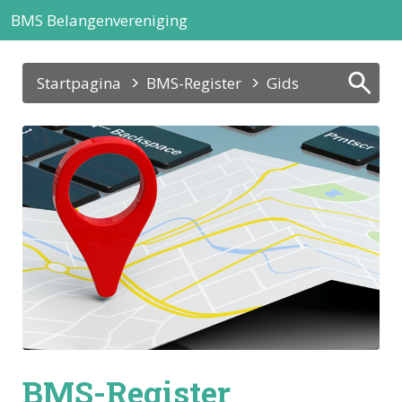
BMS Belangenvereniging
Startpagina
BMS-Register
Gids
BMS-Register