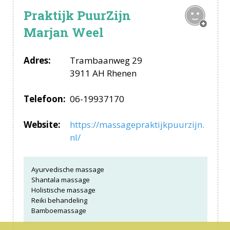
Praktijk PuurZijn
Marjan Weel
Adres:
Trambaanweg 29
3911 AH Rhenen
Telefoon:
06-19937170
Website:
https://massagepraktijkpuurzijn.
nl/
Ayurvedische massage
Shantala massage
Holistische massage
Reiki behandeling
Bamboemassage