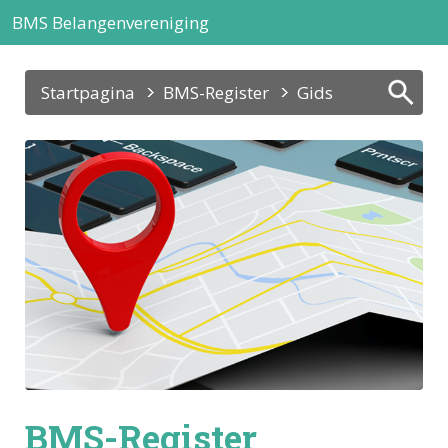
BMS Belangenvereniging
Startpagina
BMS-Register
Gids
BMS-Register