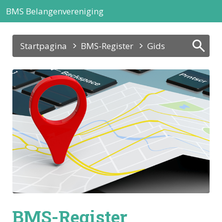
BMS Belangenvereniging
Startpagina
BMS-Register
Gids
BMS-Register