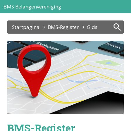
BMS Belangenvereniging
Startpagina
BMS-Register
Gids
BMS-Register