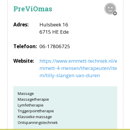
PreViOmas
Adres:
Hulsbeek 16
6715 HE Ede
Telefoon:
06-17806725
Website:
https://www.emmett-techniek.nl/e
mmett-4-mensen/therapeuten/ite
m/tilly-slangen-van-duren
Massage
Massagetherapie
Lymfetherapie
Triggerpointtherapie
Klassieke massage
Ontspanningstechniek