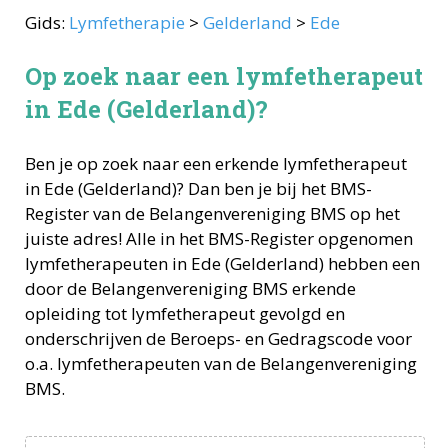
Gids:
Lymfetherapie
>
Gelderland
>
Ede
Op zoek naar een lymfetherapeut
in Ede (Gelderland)?
Ben je op zoek naar een erkende
lymfetherapeut
in
Ede
(
Gelderland
)? Dan ben je bij het BMS-
Register van de Belangenvereniging BMS op het
juiste adres! Alle in het BMS-Register opgenomen
lymfetherapeuten
in
Ede
(
Gelderland
) hebben een
door de Belangenvereniging BMS erkende
opleiding tot
lymfetherapeut
gevolgd en
onderschrijven de Beroeps- en Gedragscode voor
o.a.
lymfetherapeuten
van de Belangenvereniging
BMS.