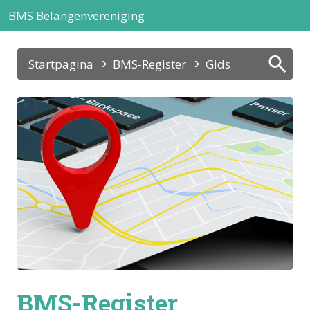
BMS Belangenvereniging
Startpagina
BMS-Register
Gids
BMS-Register