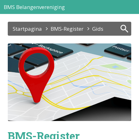
BMS Belangenvereniging
Startpagina
BMS-Register
Gids
BMS-Register