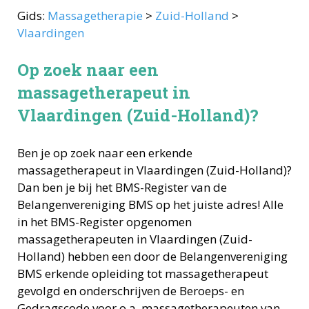
Gids:
Massagetherapie
>
Zuid-Holland
>
Vlaardingen
Op zoek naar een
massagetherapeut in
Vlaardingen (Zuid-Holland)?
Ben je op zoek naar een erkende
massagetherapeut
in
Vlaardingen
(
Zuid-Holland
)?
Dan ben je bij het BMS-Register van de
Belangenvereniging BMS op het juiste adres! Alle
in het BMS-Register opgenomen
massagetherapeuten
in
Vlaardingen
(
Zuid-
Holland
) hebben een door de Belangenvereniging
BMS erkende opleiding tot
massagetherapeut
gevolgd en onderschrijven de Beroeps- en
Gedragscode voor o.a.
massagetherapeuten
van