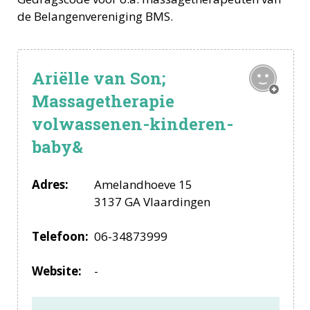
de Belangenvereniging BMS.
Ariëlle van Son;
Massagetherapie
volwassenen-kinderen-
baby&
Adres:
Amelandhoeve 15
3137 GA Vlaardingen
Telefoon:
06-34873999
Website:
-