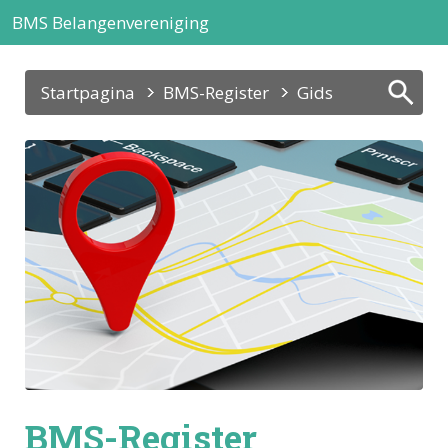
BMS Belangenvereniging
Startpagina
BMS-Register
Gids
BMS-Register