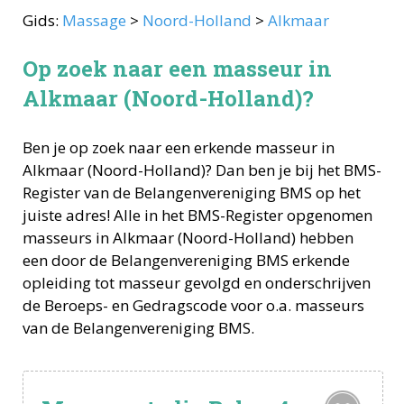
Gids:
Massage
>
Noord-Holland
>
Alkmaar
Op zoek naar een masseur in
Alkmaar (Noord-Holland)?
Ben je op zoek naar een erkende
masseur
in
Alkmaar
(
Noord-Holland
)? Dan ben je bij het BMS-
Register van de Belangenvereniging BMS op het
juiste adres! Alle in het BMS-Register opgenomen
masseurs
in
Alkmaar
(
Noord-Holland
) hebben
een door de Belangenvereniging BMS erkende
opleiding tot
masseur
gevolgd en onderschrijven
de Beroeps- en Gedragscode voor o.a.
masseurs
van de Belangenvereniging BMS.