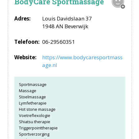
BodyCare Sportmassage
Adres:
Louis Davidslaan 37
1948 AN Beverwijk
Telefoon:
06-29560351
Website:
https://www.bodycaresportmass
age.nl
Sportmassage
Massage
Stoelmassage
Lymfetherapie
Hot stone massage
Voetreflexologie
Shiatsu therapie
Triggerpointtherapie
Sportverzorging