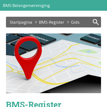
BMS Belangenvereniging
Startpagina
BMS-Register
Gids
BMS-Register