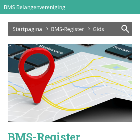
BMS Belangenvereniging
Startpagina
BMS-Register
Gids
BMS-Register