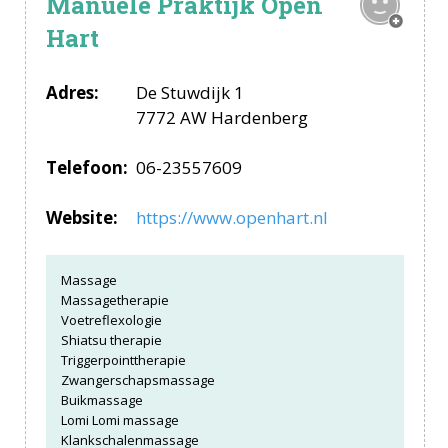
Manuele Praktijk Open
Hart
Adres:
De Stuwdijk 1
7772 AW Hardenberg
Telefoon:
06-23557609
Website:
https://www.openhart.nl
Massage
Massagetherapie
Voetreflexologie
Shiatsu therapie
Triggerpointtherapie
Zwangerschapsmassage
Buikmassage
Lomi Lomi massage
Klankschalenmassage