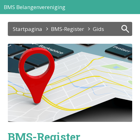
BMS Belangenvereniging
Startpagina
BMS-Register
Gids
BMS-Register