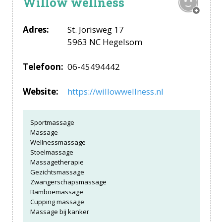
Willow wellness
Adres:
St. Jorisweg 17
5963 NC Hegelsom
Telefoon:
06-45494442
Website:
https://willowwellness.nl
Sportmassage
Massage
Wellnessmassage
Stoelmassage
Massagetherapie
Gezichtsmassage
Zwangerschapsmassage
Bamboemassage
Cupping massage
Massage bij kanker