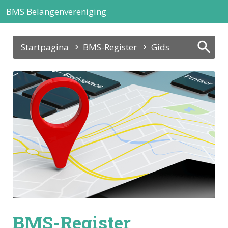
BMS Belangenvereniging
Startpagina
BMS-Register
Gids
BMS-Register