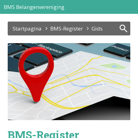
BMS Belangenvereniging
Startpagina
BMS-Register
Gids
BMS-Register