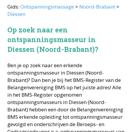
Gids:
Ontspanningsmassage
>
Noord-Brabant
>
Diessen
Op zoek naar een
ontspanningsmasseur in
Diessen (Noord-Brabant)?
Ben je op zoek naar een erkende
ontspanningsmasseur
in
Diessen
(
Noord-
Brabant
)? Dan ben je bij het BMS-Register van de
Belangenvereniging BMS op het juiste adres! Alle
in het BMS-Register opgenomen
ontspanningsmasseurs
in
Diessen
(
Noord-
Brabant
) hebben een door de Belangenvereniging
BMS erkende opleiding tot
ontspanningsmasseur
gevolgd en onderschrijven de Beroeps- en
Gedragscode voor o.a.
ontspanningsmasseurs
van