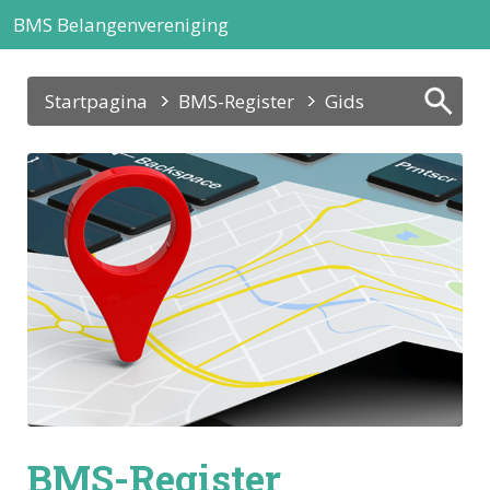
BMS Belangenvereniging
Startpagina
BMS-Register
Gids
BMS-Register