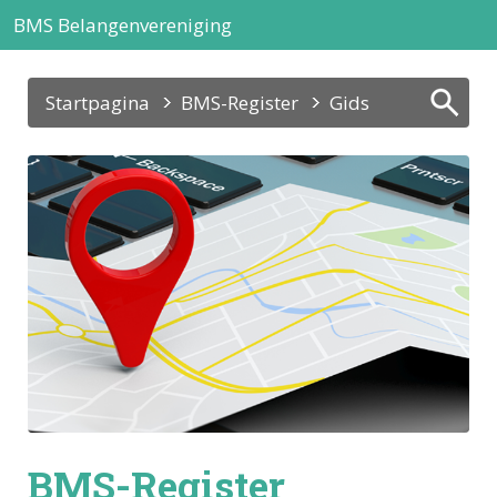
BMS Belangenvereniging
Startpagina
BMS-Register
Gids
BMS-Register