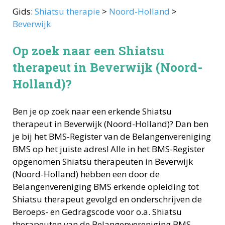
Gids:
Shiatsu therapie
>
Noord-Holland
>
Beverwijk
Op zoek naar een Shiatsu
therapeut in Beverwijk (Noord-
Holland)?
Ben je op zoek naar een erkende
Shiatsu
therapeut
in
Beverwijk
(
Noord-Holland
)? Dan ben
je bij het BMS-Register van de Belangenvereniging
BMS op het juiste adres! Alle in het BMS-Register
opgenomen
Shiatsu therapeuten
in
Beverwijk
(
Noord-Holland
) hebben een door de
Belangenvereniging BMS erkende opleiding tot
Shiatsu therapeut
gevolgd en onderschrijven de
Beroeps- en Gedragscode voor o.a.
Shiatsu
therapeuten
van de Belangenvereniging BMS.