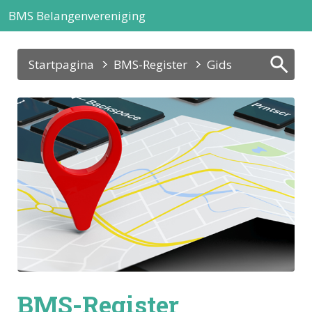
BMS Belangenvereniging
Startpagina
BMS-Register
Gids
BMS-Register