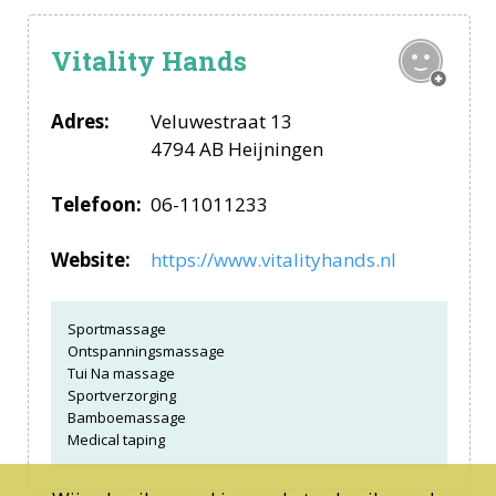
Vitality Hands
Adres:
Veluwestraat 13
4794 AB Heijningen
Telefoon:
06-11011233
Website:
https://www.vitalityhands.nl
Sportmassage
Ontspanningsmassage
Tui Na massage
Sportverzorging
Bamboemassage
Medical taping