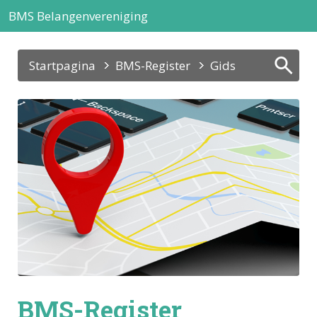
BMS Belangenvereniging
Startpagina
BMS-Register
Gids
BMS-Register