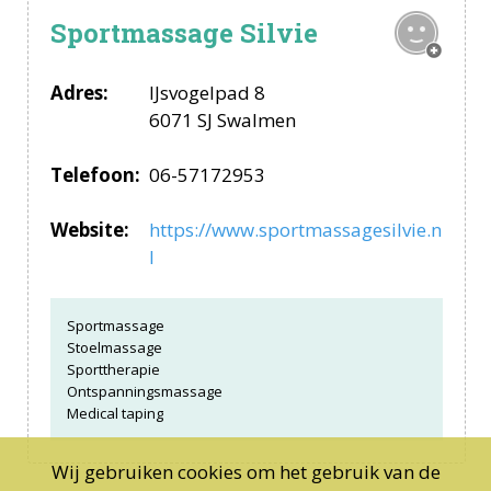
Sportmassage Silvie
Adres:
IJsvogelpad 8
6071 SJ Swalmen
Telefoon:
06-57172953
Website:
https://www.sportmassagesilvie.n
l
Sportmassage
Stoelmassage
Sporttherapie
Ontspanningsmassage
Medical taping
Wij gebruiken cookies om het gebruik van de