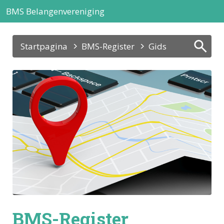
BMS Belangenvereniging
Startpagina
BMS-Register
Gids
BMS-Register