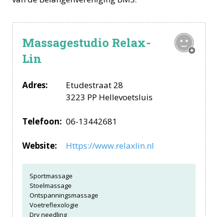
Massagestudio Relax-
Lin
Adres:
Etudestraat 28
3223 PP Hellevoetsluis
Telefoon:
06-13442681
Website:
Https://www.relaxlin.nl
Sportmassage
Stoelmassage
Ontspanningsmassage
Voetreflexologie
Dry needling