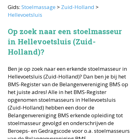
Gids:
Stoelmassage
>
Zuid-Holland
>
Hellevoetsluis
Op zoek naar een stoelmasseur
in Hellevoetsluis (Zuid-
Holland)?
Ben je op zoek naar een erkende
stoelmasseur
in
Hellevoetsluis
(
Zuid-Holland
)? Dan ben je bij het
BMS-Register van de Belangenvereniging BMS op
het juiste adres! Alle in het BMS-Register
opgenomen
stoelmasseurs
in
Hellevoetsluis
(
Zuid-Holland
) hebben een door de
Belangenvereniging BMS erkende opleiding tot
stoelmasseur
gevolgd en onderschrijven de
Beroeps- en Gedragscode voor o.a.
stoelmasseurs
van de Belangenvereniging BMS.