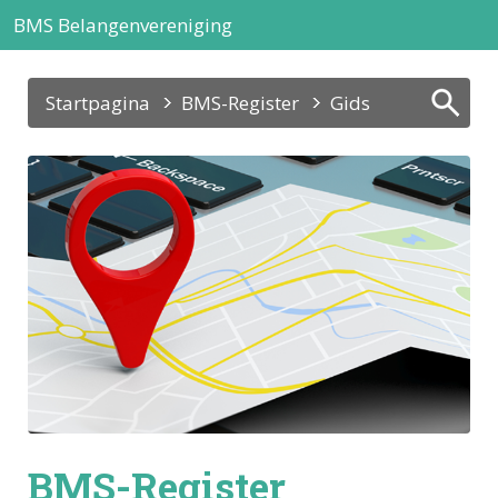
BMS Belangenvereniging
Startpagina
BMS-Register
Gids
BMS-Register