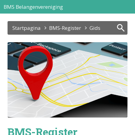
BMS Belangenvereniging
Startpagina
BMS-Register
Gids
BMS-Register