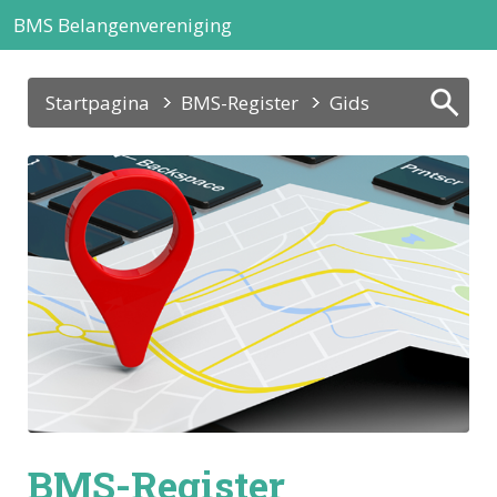
BMS Belangenvereniging
Startpagina
BMS-Register
Gids
BMS-Register