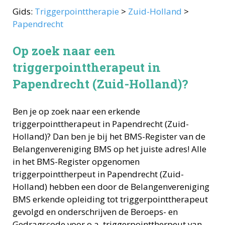
Gids:
Triggerpointtherapie
>
Zuid-Holland
>
Papendrecht
Op zoek naar een
triggerpointtherapeut in
Papendrecht (Zuid-Holland)?
Ben je op zoek naar een erkende
triggerpointtherapeut
in
Papendrecht
(
Zuid-
Holland
)? Dan ben je bij het BMS-Register van de
Belangenvereniging BMS op het juiste adres! Alle
in het BMS-Register opgenomen
triggerpointtherpeut
in
Papendrecht
(
Zuid-
Holland
) hebben een door de Belangenvereniging
BMS erkende opleiding tot
triggerpointtherapeut
gevolgd en onderschrijven de Beroeps- en
Gedragscode voor o.a.
triggerpointtherpeut
van