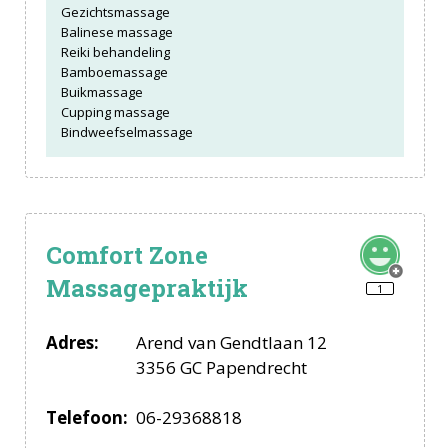
Gezichtsmassage
Balinese massage
Reiki behandeling
Bamboemassage
Buikmassage
Cupping massage
Bindweefselmassage
Comfort Zone
Massagepraktijk
1
Adres:
Arend van Gendtlaan 12
3356 GC Papendrecht
Telefoon:
06-29368818