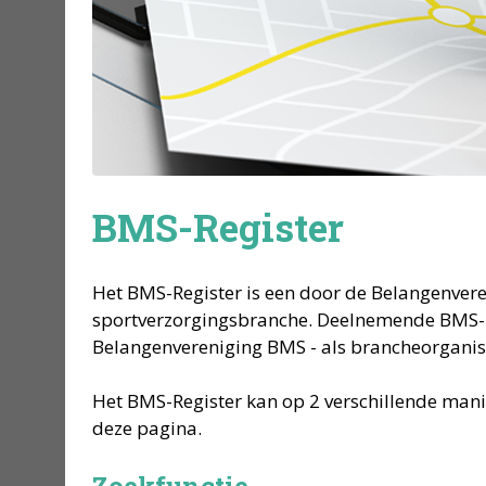
BMS-Register
Het BMS-Register is een door de Belangenver
sportverzorgingsbranche. Deelnemende BMS-led
Belangenvereniging BMS - als brancheorganisat
Het BMS-Register kan op 2 verschillende mani
deze pagina.