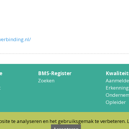
erbinding.nl/
e
BMS-Register
Kwalitei
Zoeken
Aanmelde
t
Erkenning
Ondernem
Opleider
site te analyseren en het gebruiksgemak te verbeteren. 