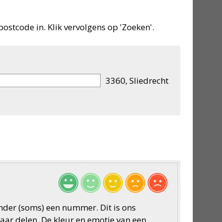
postcode in. Klik vervolgens op 'Zoeken'.
3360, Sliedrecht
onder (soms) een nummer. Dit is ons
aar delen. De kleur en emotie van een