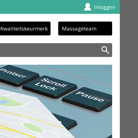
Inloggen
Kwaliteitskeurmerk
Massageteam