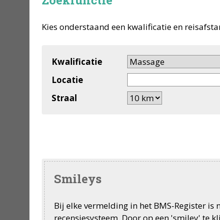
Zoekfunctie
Kies onderstaand een kwalificatie en reisafsta
Kwalificatie
Locatie
Straal
Smileys
Bij elke vermelding in het BMS-Register is
recensiesysteem. Door op een 'smiley' te k