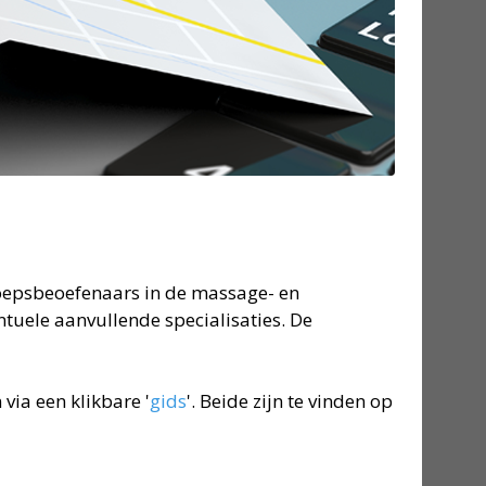
oepsbeoefenaars in de massage- en
tuele aanvullende specialisaties. De
ia een klikbare '
gids
'. Beide zijn te vinden op