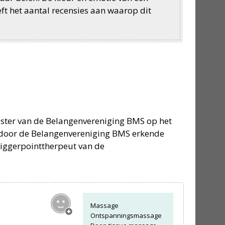
eft het aantal recensies aan waarop dit
gister van de Belangenvereniging BMS op het
 door de Belangenvereniging BMS erkende
riggerpointtherpeut
van de
Massage
Ontspanningsmassage