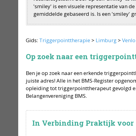
'smiley' is een visuele representatie van 
gemiddelde gebaseerd is. Is een 'smiley' gri
Gids:
Triggerpointtherapie
>
Limburg
>
Venlo
Op zoek naar een triggerpoint
Ben je op zoek naar een erkende
triggerpoint
juiste adres! Alle in het BMS-Register opgen
opleiding tot
triggerpointtherapeut
gevolgd e
Belangenvereniging BMS.
In Verbinding Praktijk voor