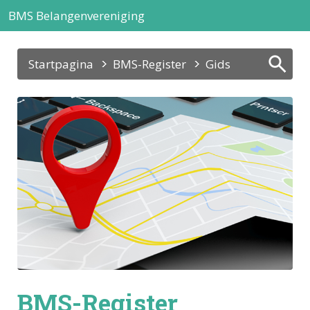
BMS Belangenvereniging
Startpagina
BMS-Register
Gids
BMS-Register