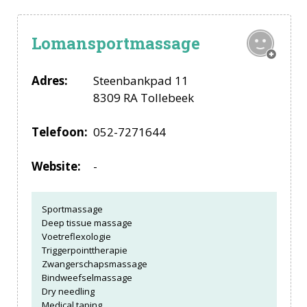
Lomansportmassage
Adres:
Steenbankpad 11
8309 RA Tollebeek
Telefoon:
052-7271644
Website:
-
Sportmassage
Deep tissue massage
Voetreflexologie
Triggerpointtherapie
Zwangerschapsmassage
Bindweefselmassage
Dry needling
Medical taping