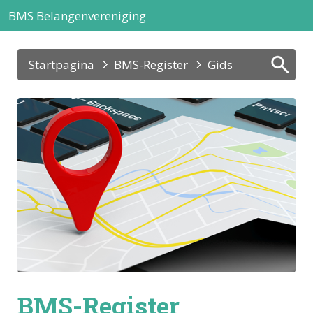
BMS Belangenvereniging
Startpagina
BMS-Register
Gids
BMS-Register