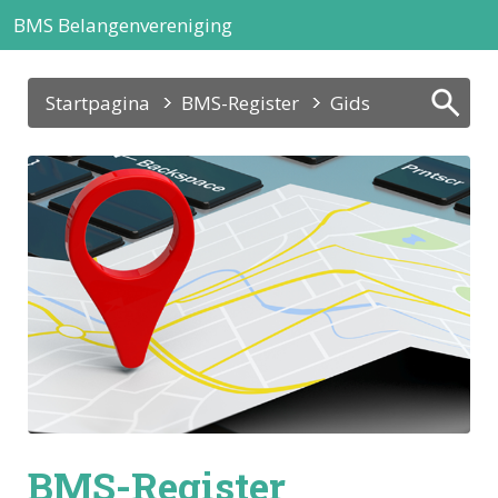
BMS Belangenvereniging
Startpagina
BMS-Register
Gids
BMS-Register