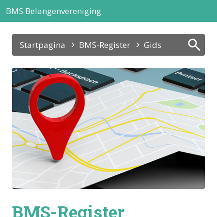
BMS Belangenvereniging
Startpagina
BMS-Register
Gids
BMS-Register