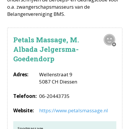
o.a.
zwangerschapsmasseurs
van de
Belangenvereniging BMS.
Petals Massage, M.
Albada Jelgersma-
Goedendorp
Adres:
Wellenstraat 9
5087 CH Diessen
Telefoon:
06-20443735
Website:
https://www.petalsmassage.nl
Sportmassage