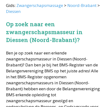
Gids:
Zwangerschapsmassage
>
Noord-Brabant
>
Diessen
Op zoek naar een
zwangerschapsmasseur in
Diessen (Noord-Brabant)?
Ben je op zoek naar een erkende
zwangerschapsmasseur
in
Diessen
(
Noord-
Brabant
)? Dan ben je bij het BMS-Register van de
Belangenvereniging BMS op het juiste adres! Alle
in het BMS-Register opgenomen
zwangerschapsmasseurs
in
Diessen
(
Noord-
Brabant
) hebben een door de Belangenvereniging
BMS erkende opleiding tot
zwangerschapsmasseur
gevolgd en
onderschrijven de Beroeps- en Gedragscode voor