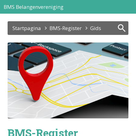
BMS Belangenvereniging
Startpagina
BMS-Register
Gids
BMS-Register