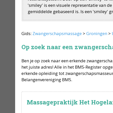
'smiley' is een visuele representatie van 
gemiddelde gebaseerd is. Is een 'smiley' gri
Gids:
Zwangerschapsmassage
>
Groningen
>
Op zoek naar een zwangersch
Ben je op zoek naar een erkende
zwangerscha
het juiste adres! Alle in het BMS-Register o
erkende opleiding tot
zwangerschapsmasseu
Belangenvereniging BMS.
Massagepraktijk Het Hogel