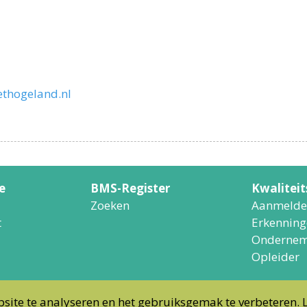
thogeland.nl
e
BMS-Register
Kwalitei
Zoeken
Aanmelde
t
Erkenning
Ondernem
Opleider
site te analyseren en het gebruiksgemak te verbeteren. 