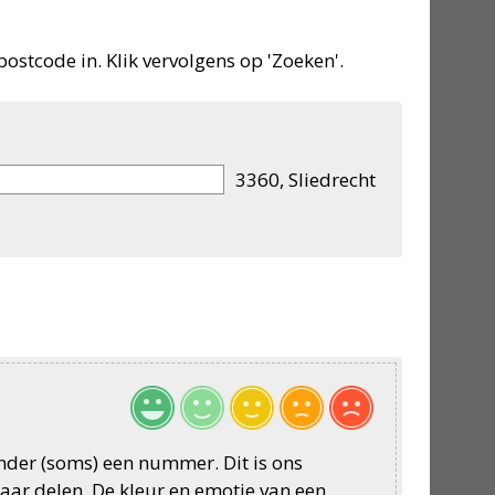
postcode in. Klik vervolgens op 'Zoeken'.
3360, Sliedrecht
onder (soms) een nummer. Dit is ons
aar delen. De kleur en emotie van een