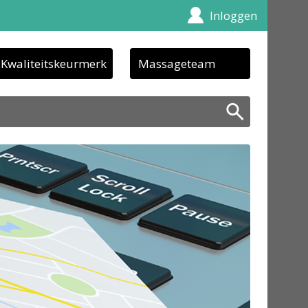
Inloggen
Kwaliteitskeurmerk
Massageteam