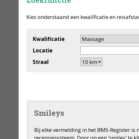
Zoekfunctie
Kies onderstaand een kwalificatie en reisafsta
Kwalificatie
Locatie
Straal
Smileys
Bij elke vermelding in het BMS-Register is
recensiesysteem. Door op een 'smiley' te k