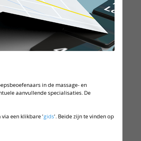
oepsbeoefenaars in de massage- en
tuele aanvullende specialisaties. De
ia een klikbare '
gids
'. Beide zijn te vinden op