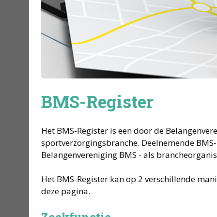
BMS-Register
Het BMS-Register is een door de Belangenver
sportverzorgingsbranche. Deelnemende BMS-led
Belangenvereniging BMS - als brancheorganisat
Het BMS-Register kan op 2 verschillende mani
deze pagina.