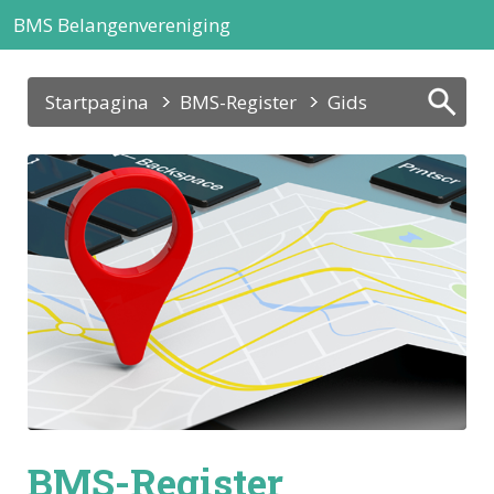
BMS Belangenvereniging
Startpagina
BMS-Register
Gids
BMS-Register