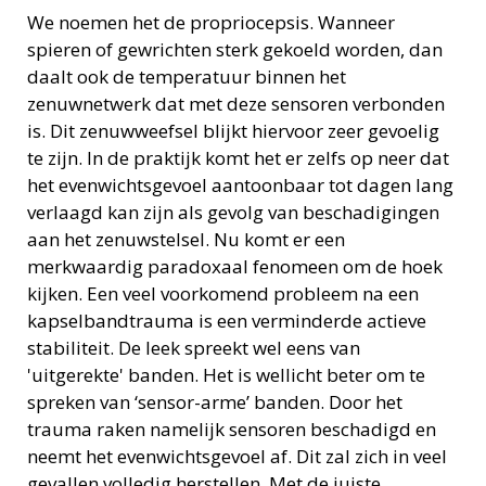
We noemen het de propriocepsis. Wanneer
spieren of gewrichten sterk gekoeld worden, dan
daalt ook de temperatuur binnen het
zenuwnetwerk dat met deze sensoren verbonden
is. Dit zenuwweefsel blijkt hiervoor zeer gevoelig
te zijn. In de praktijk komt het er zelfs op neer dat
het evenwichtsgevoel aantoonbaar tot dagen lang
verlaagd kan zijn als gevolg van beschadigingen
aan het zenuwstelsel. Nu komt er een
merkwaardig paradoxaal fenomeen om de hoek
kijken. Een veel voorkomend probleem na een
kapselbandtrauma is een verminderde actieve
stabiliteit. De leek spreekt wel eens van
'uitgerekte' banden. Het is wellicht beter om te
spreken van ‘sensor-arme’ banden. Door het
trauma raken namelijk sensoren beschadigd en
neemt het evenwichtsgevoel af. Dit zal zich in veel
gevallen volledig herstellen. Met de juiste