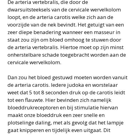
De arteria vertebralis, die door de
dwarsuitsteeksels van de cervicale wervelkolom
loopt, en de arteria carotis welke zich aan de
voorzijde van de nek bevindt. Het getuigt van een
zeer diepe benadering wanneer een masseur in
staat zou zijn om bloed omhoog te stuwen door
de arteria vertebralis. Hiertoe moet op zijn minst
onherstelbare schade toegebracht worden aan de
cervicale wervelkolom.
Dan zou het bloed gestuwd moeten worden vanuit
de arteria carotis. Iedere judoka en worstelaar
weet dat 5 tot 8 seconden druk op de carotis leidt
tot een flauwte. Hier bevinden zich namelijk
bloeddrukreceptoren en bij stimulatie hiervan
maakt onze bloeddruk een zeer snelle en
plotselinge daling, met als gevolg dat het lampje
gaat knipperen en tijdelijk even uitgaat. Dit