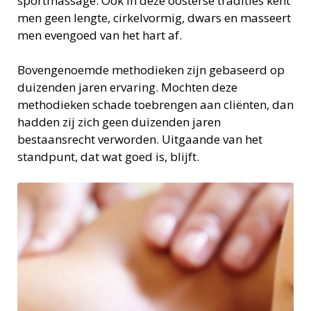
sportmassage. Ook in deze oosterse tradities kent
men geen lengte, cirkelvormig, dwars en masseert
men evengoed van het hart af.
Bovengenoemde methodieken zijn gebaseerd op
duizenden jaren ervaring. Mochten deze
methodieken schade toebrengen aan cliënten, dan
hadden zij zich geen duizenden jaren
bestaansrecht verworden. Uitgaande van het
standpunt, dat wat goed is, blijft.