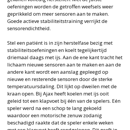
oefeningen worden de getroffen weefsels weer
geprikkeld om meer sensoren aan te maken.
Goede actieve stabiliteitstraining verrijkt de
sensorendichtheid.
Stel een patiënt is in zijn herstelfase bezig met
stabiliteitsoefeningen en koelt tegelijkertijd
driemaal daags met ijs. Aan de ene kant tracht het
lichaam nieuwe sensoren aan te maken en aan de
andere kant wordt een aanslag gepleegd op
nieuwe en resterende sensoren door de sterke
temperatuursdaling. Dit lijkt op dweilen met de
kraan open. Bij Ajax heeft koelen met ijs ooit
geleid tot een klapvoet bij één van de spelers. Eén
speler werd na een schop te lang gekoeld
waardoor een motorische zenuw zodanig
beschadigd raakte dat de speler enkele weken
met een klapvoet heeft rondgelopen. Dit geeft in