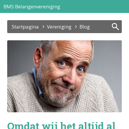
BMS Belangenvereniging
Startpagina
Vereniging
Blog
Blogartikel
Omdat wij het altijd al