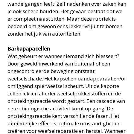
wandelgangen leeft. Zelf nadenken over zaken kan
je ook scherp houden. Het gevaar bestaat dat we
er compleet naast zitten. Maar deze rubriek is
bedoeld om gewoon eens lekker vrijuit te bomen
zonder het juk van autoriteiten.
Barbapapacellen
Wat gebeurt er wanneer iemand zich blesseert?
Door geweld inwerkend van buitenaf of een
ongecontroleerde beweging ontstaat
weefselschade. Het kapsel en bandapparaat en/of
omliggend spierweefsel scheurt. Uit de kapotte
cellen lekken allerlei weefselprikkelstoffen en de
ontstekingsreactie wordt gestart. Een cascade van
neurobiologische activiteit komt op gang. De
ontstekingsreactie kent verschillende fasen. Het
uiteindelijke effect is optimale omstandigheden
creëren voor weefselreparatie en herstel. Wanneer