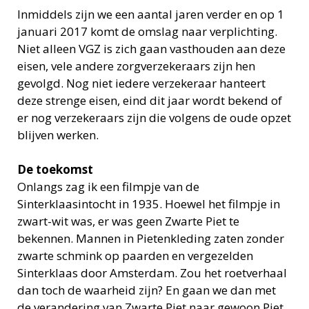
Inmiddels zijn we een aantal jaren verder en op 1
januari 2017 komt de omslag naar verplichting.
Niet alleen VGZ is zich gaan vasthouden aan deze
eisen, vele andere zorgverzekeraars zijn hen
gevolgd. Nog niet iedere verzekeraar hanteert
deze strenge eisen, eind dit jaar wordt bekend of
er nog verzekeraars zijn die volgens de oude opzet
blijven werken.
De toekomst
Onlangs zag ik een filmpje van de
Sinterklaasintocht in 1935. Hoewel het filmpje in
zwart-wit was, er was geen Zwarte Piet te
bekennen. Mannen in Pietenkleding zaten zonder
zwarte schmink op paarden en vergezelden
Sinterklaas door Amsterdam. Zou het roetverhaal
dan toch de waarheid zijn? En gaan we dan met
de verandering van Zwarte Piet naar gewoon Piet,