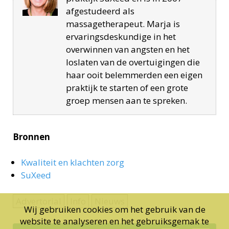
afgestudeerd als
massagetherapeut. Marja is
ervaringsdeskundige in het
overwinnen van angsten en het
loslaten van de overtuigingen die
haar ooit belemmerden een eigen
praktijk te starten of een grote
groep mensen aan te spreken.
Bronnen
Kwaliteit en klachten zorg
SuXeed
Advertorial
Info
Nieuws
Wij gebruiken cookies om het gebruik van de
website te analyseren en het gebruiksgemak te