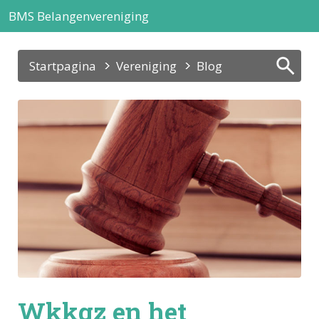
BMS Belangenvereniging
Startpagina
Vereniging
Blog
Blogartikel
Wkkgz en het