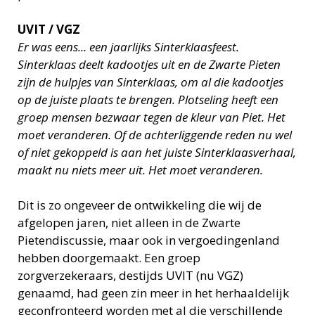
UVIT / VGZ
Er was eens... een jaarlijks Sinterklaasfeest.
Sinterklaas deelt kadootjes uit en de Zwarte Pieten
zijn de hulpjes van Sinterklaas, om al die kadootjes
op de juiste plaats te brengen. Plotseling heeft een
groep mensen bezwaar tegen de kleur van Piet. Het
moet veranderen. Of de achterliggende reden nu wel
of niet gekoppeld is aan het juiste Sinterklaasverhaal,
maakt nu niets meer uit. Het moet veranderen.
Dit is zo ongeveer de ontwikkeling die wij de
afgelopen jaren, niet alleen in de Zwarte
Pietendiscussie, maar ook in vergoedingenland
hebben doorgemaakt. Een groep
zorgverzekeraars, destijds UVIT (nu VGZ)
genaamd, had geen zin meer in het herhaaldelijk
geconfronteerd worden met al die verschillende