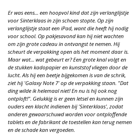
Er was eens... een hoopvol kind dat zijn verlanglijstje
voor Sinterklaas in zijn schoen stopte. Op zijn
verlanglijstje staat een iPad, want die heeft hij nodig
voor school. Op pakjesavond kan hij niet wachten
om zijn grote cadeau in ontvangst te nemen. Hij
scheurt de verpakking open als het moment daar is.
Maar wat... wat gebeurt er? Een grote knal volgt en
de stukken kadopapier en kunststof vliegen door de
lucht. Als hij een beetje bijgekomen is van de schrik,
ziet hij 'Galaxy Note 7' op de verpakking staan. "Dat
ding wilde ik helemaal niet! En nu is hij ook nog
ontploft!". Gelukkig is er geen letsel en kunnen zijn
ouders een klacht indienen bij 'Sinterklaas', zodat
anderen gewaarschuwd worden voor ontploffende
tablets en de fabrikant de toestellen kan terug nemen
en de schade kan vergoeden.