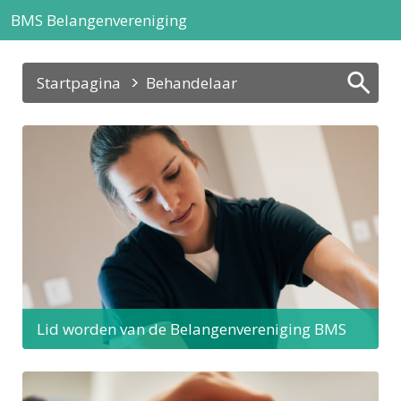
BMS Belangenvereniging
Startpagina
Behandelaar
Lid worden van de Belangenvereniging BMS