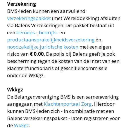
Verzekering
BMS-leden kunnen een aanvullend
verzekeringspakket
(met Werelddekking) afsluiten
via Balens Verzekeringen. Dit pakket bestaat uit
een
beroeps-
,
bedrijfs-
en
productaansprakelijkheidsverzekering
én
noodzakelijke juridische kosten
met een eigen
risico van
€ 0,00
. De polis bij Balens geeft je ook
bescherming tegen de kosten van de inzet van een
klachtenfunctionaris of geschillencommissie
onder de Wkkgz.
Wkkgz
De Belangenvereniging BMS is een samenwerking
aangegaan met
Klachtenportaal Zorg
. Hierdoor
kunnen BMS-leden zich - in combinatie met een
Balens verzekeringspakket - laten registreren voor
de
Wkkgz
.