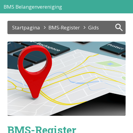
BMS Belangenvereniging
Startpagina
BMS-Register
Gids
BMS-Register