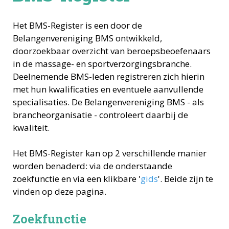
Het BMS-Register is een door de
Belangenvereniging BMS ontwikkeld,
doorzoekbaar overzicht van beroepsbeoefenaars
in de massage- en sportverzorgingsbranche.
Deelnemende BMS-leden registreren zich hierin
met hun kwalificaties en eventuele aanvullende
specialisaties. De Belangenvereniging BMS - als
brancheorganisatie - controleert daarbij de
kwaliteit.
Het BMS-Register kan op 2 verschillende manier
worden benaderd: via de onderstaande
zoekfunctie en via een klikbare '
gids
'. Beide zijn te
vinden op deze pagina.
Zoekfunctie