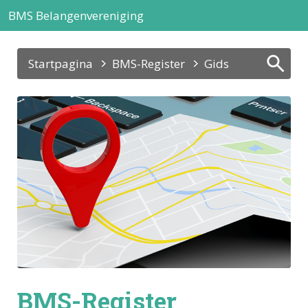
BMS Belangenvereniging
Startpagina
BMS-Register
Gids
BMS-Register