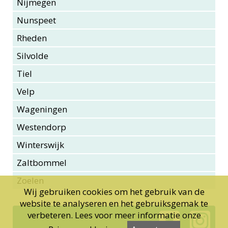
Nijmegen
Nunspeet
Rheden
Silvolde
Tiel
Velp
Wageningen
Westendorp
Winterswijk
Zaltbommel
Zoelen
Wij gebruiken cookies om het gebruik van de
website te analyseren en het gebruiksgemak te
verbeteren. Lees voor meer informatie onze