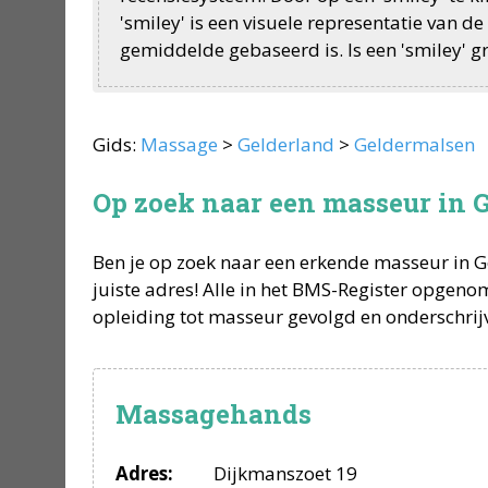
'smiley' is een visuele representatie van 
gemiddelde gebaseerd is. Is een 'smiley' gri
Gids:
Massage
>
Gelderland
>
Geldermalsen
Op zoek naar een masseur in 
Ben je op zoek naar een erkende
masseur
in
G
juiste adres! Alle in het BMS-Register opgen
opleiding tot
masseur
gevolgd en onderschrij
Massagehands
Adres:
Dijkmanszoet 19