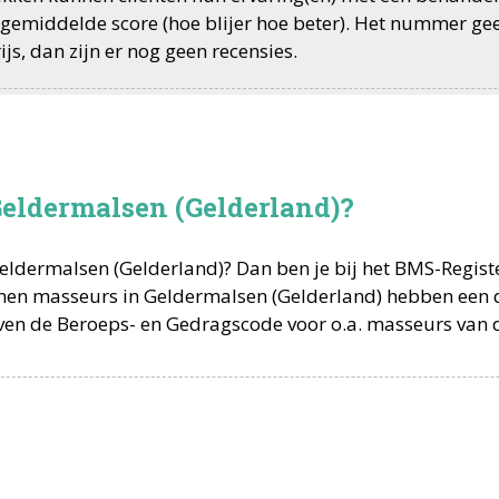
de gemiddelde score (hoe blijer hoe beter). Het nummer ge
js, dan zijn er nog geen recensies.
Geldermalsen (Gelderland)?
eldermalsen
(
Gelderland
)? Dan ben je bij het BMS-Regis
omen
masseurs
in
Geldermalsen
(
Gelderland
) hebben een
ven de Beroeps- en Gedragscode voor o.a.
masseurs
van 