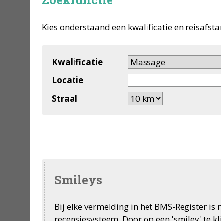
Zoekfunctie
Kies onderstaand een kwalificatie en reisafsta
Kwalificatie
Locatie
Straal
Smileys
Bij elke vermelding in het BMS-Register is
recensiesysteem. Door op een 'smiley' te k