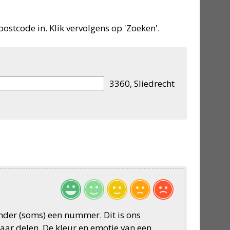
postcode in. Klik vervolgens op 'Zoeken'.
3360, Sliedrecht
onder (soms) een nummer. Dit is ons
aar delen. De kleur en emotie van een