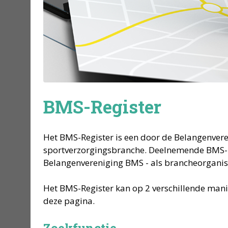
BMS-Register
Het BMS-Register is een door de Belangenver
sportverzorgingsbranche. Deelnemende BMS-led
Belangenvereniging BMS - als brancheorganisat
Het BMS-Register kan op 2 verschillende mani
deze pagina.