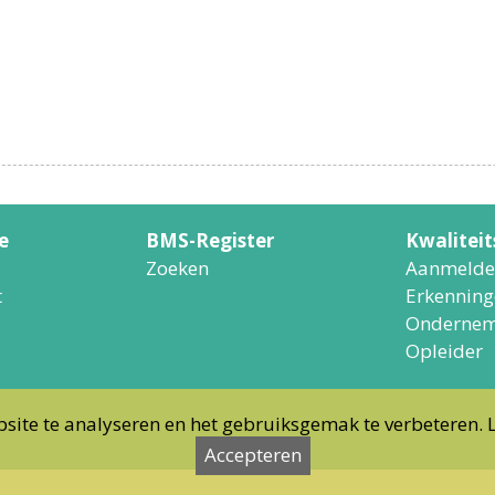
e
BMS-Register
Kwalitei
Zoeken
Aanmelde
t
Erkenning
Ondernem
Opleider
site te analyseren en het gebruiksgemak te verbeteren. 
Accepteren