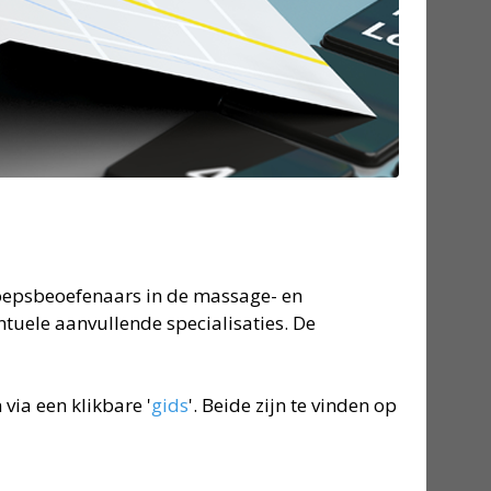
oepsbeoefenaars in de massage- en
tuele aanvullende specialisaties. De
ia een klikbare '
gids
'. Beide zijn te vinden op