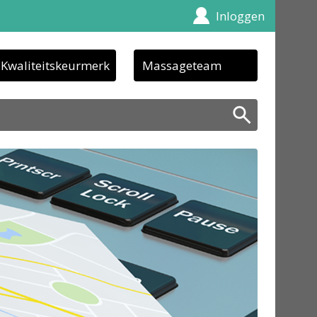
Inloggen
Kwaliteitskeurmerk
Massageteam