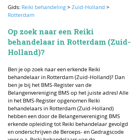
Gids:
Reiki behandeling
>
Zuid-Holland
>
Rotterdam
Op zoek naar een Reiki
behandelaar in Rotterdam (Zuid-
Holland)?
Ben je op zoek naar een erkende
Reiki
behandelaar
in
Rotterdam
(
Zuid-Holland
)? Dan
ben je bij het BMS-Register van de
Belangenvereniging BMS op het juiste adres! Alle
in het BMS-Register opgenomen
Reiki
behandelaars
in
Rotterdam
(
Zuid-Holland
)
hebben een door de Belangenvereniging BMS
erkende opleiding tot
Reiki behandelaar
gevolgd
en onderschrijven de Beroeps- en Gedragscode
voor o.a.
Reiki behandelaars
van de