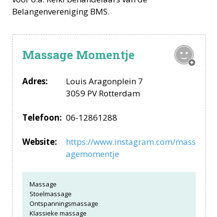
Belangenvereniging BMS.
Massage Momentje
Adres:
Louis Aragonplein 7
3059 PV Rotterdam
Telefoon:
06-12861288
Website:
https://www.instagram.com/mass
agemomentje
Massage
Stoelmassage
Ontspanningsmassage
Klassieke massage