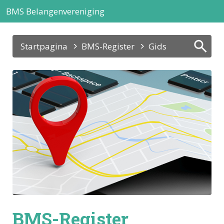
BMS Belangenvereniging
Startpagina
BMS-Register
Gids
BMS-Register